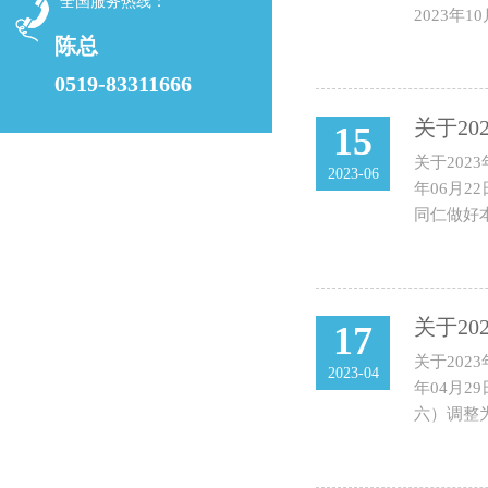
全国服务热线：
2023年
陈总
0519-83311666
关于2
15
关于202
2023-06
年06月2
同仁做好
关于2
17
关于202
2023-04
年04月2
六）调整