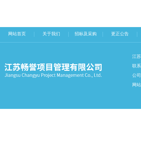
网站首页
关于我们
招标及采购
更正公告
江
联系
公司
网站