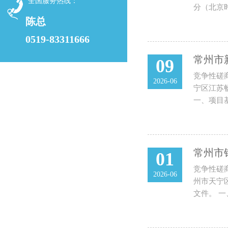
全国服务热线：
分（北京
陈总
0519-83311666
常州市
09
竞争性磋
2026-06
宁区江苏
一、项目基
常州市
01
竞争性磋
2026-06
州市天宁区
文件。 一