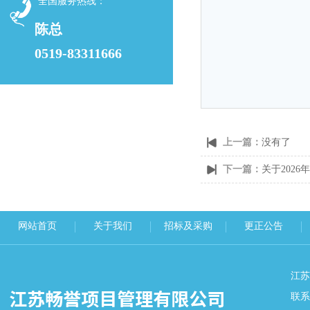
全国服务热线：
陈总
0519-83311666
上一篇：
没有了
下一篇：
​关于202
网站首页
关于我们
招标及采购
更正公告
江
联系