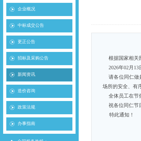
企业概况
中标成交公告
更正公告
根据国家相关
招标及采购公告
202
6
年
02
月
13
新闻资讯
请各位同仁做
场所的安全、有
造价咨询
全体员工在节
祝各位同仁节
政策法规
特此通知！
办事指南