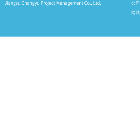
公司
网站