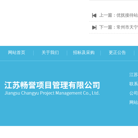
上一篇：
优抚接待站
下一篇：
常州市天宁
网站首页
关于我们
招标及采购
更正公告
江
联系
公司
网站