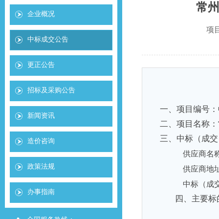
常
企业概况
项目
中标成交公告
更正公告
招标及采购公告
一、项目编号：
新闻资讯
二、项目名称：
三、中标（成交
造价咨询
供应商名
政策法规
供应商地
中标（成
办事指南
四、主要标