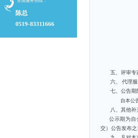
全国服务热线：
陈总
0519-83311666
五、评审专
六、
代理服
七、公告期
自本公
八、其他补
公示期为自
交）公告发布之
九、凡对本