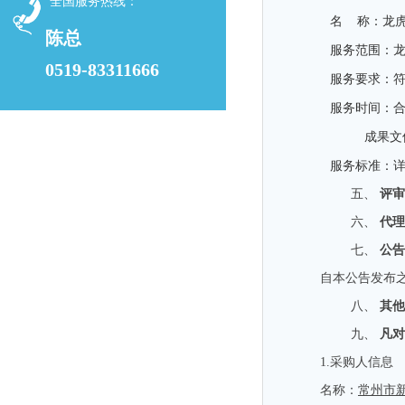
全国服务热线：
名
称：龙
陈总
服务范围：
0519-83311666
服务要求：
服务时间：
成果文
服务标准：
五、
评审
六、
代理
七、
公告
自本公告发布
八、
其他
九、
凡对
1.
采购人信息
名称：
常州市