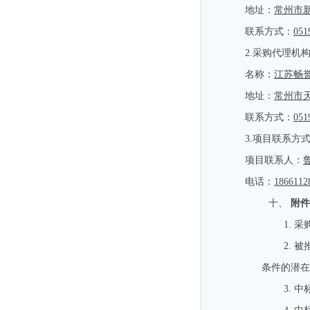
地址：
常州市
联系方式：
051
2.
采购代理机
名称：
江苏畅
地址：
常州市
联系方式：
051
3.
项目联系方
项目联系人：
电话：
1866112
十、
附件
1.
采
2.
被
条件的潜在
3.
中