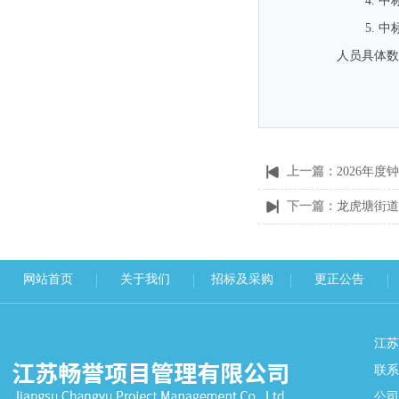
4.
中
5.
中
人员具体数
上一篇：
2026年
下一篇：
龙虎塘街道
网站首页
关于我们
招标及采购
更正公告
江
联系
公司