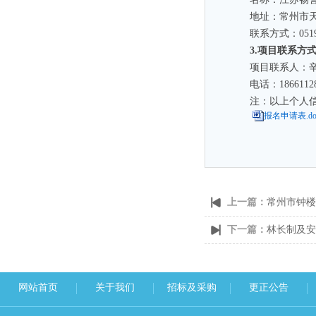
地址：
常州市
联系方式：
051
3.项目联系方
项目联系人：
电话：
1866112
注：以上个人
报名申请表.do
上一篇：
常州市钟楼
下一篇：
林长制及安
网站首页
关于我们
招标及采购
更正公告