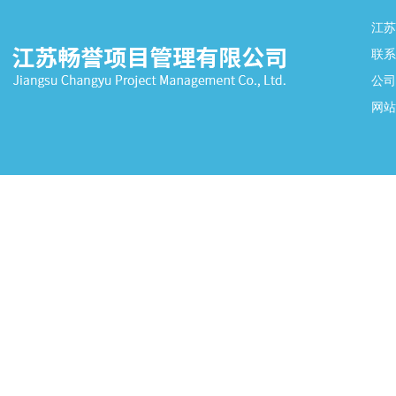
江
联系
公司
网站